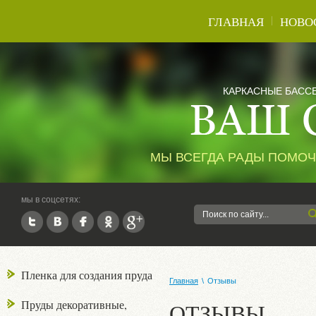
ГЛАВНАЯ
НОВО
КАРКАСНЫЕ БАСС
МЫ ВСЕГДА РАДЫ ПОМОЧ
мы в соцсетях:
Пленка для создания пруда
Главная
\
Отзывы
Пруды декоративные,
ОТЗЫВЫ